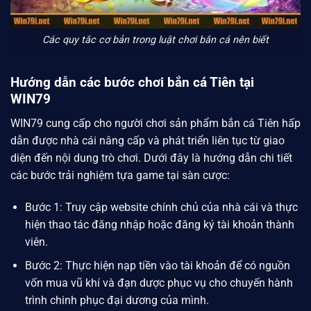
Các quy tắc cơ bản trong luật chơi bắn cá nên biết
Hướng dẫn các bước chơi bắn cá Tiên tại
WIN79
WIN79 cung cấp cho người chơi sản phẩm
bắn cá Tiên
hấp
dẫn được nhà cái nâng cấp và phát triển liên tục từ giao
diện đến nội dung trò chơi. Dưới đây là hướng dẫn chi tiết
các bước trải nghiệm tựa game tại sàn cược:
Bước 1: Truy cập website chính chủ của nhà cái và thực
hiện thao tác đăng nhập hoặc đăng ký tài khoản thành
viên.
Bước 2: Thực hiện nạp tiền vào tài khoản để có nguồn
vốn mua vũ khí và đạn dược phục vụ cho chuyến hành
trình chinh phục đại dương của mình.