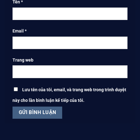
Tên
*
Email
*
Trang web
Lưu tên của tôi, email, và trang web trong trình duyệt
này cho lần bình luận kế tiếp của tôi.