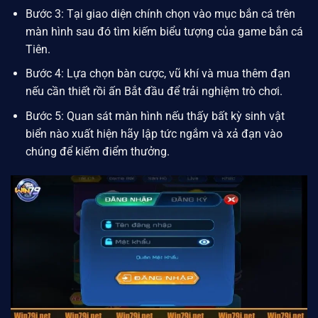
Bước 3: Tại giao diện chính chọn vào mục bắn cá trên
màn hình sau đó tìm kiếm biểu tượng của game
bắn cá
Tiên
.
Bước 4: Lựa chọn bàn cược, vũ khí và mua thêm đạn
nếu cần thiết rồi ấn Bắt đầu để trải nghiệm trò chơi.
Bước 5: Quan sát màn hình nếu thấy bất kỳ sinh vật
biển nào xuất hiện hãy lập tức ngắm và xả đạn vào
chúng để kiếm điểm thưởng.