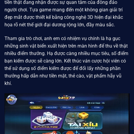
tiền thật đang nhận được sự quan tâm của đông đảo
người chơi. Tựa game mang đến một không gian giải trí
đẹp mắt được thiết kế bằng công nghệ 3D hiện đại khắc
họa rõ nét thế giới đại dương rộng lớn, đầy màu sắc.
Tham gia trò chơi, anh em có nhiệm vụ chính là hạ gục
những sinh vật biển xuất hiện trên màn hình để thu về thật
nhiều điểm thưởng. Hạ được càng nhiều mục tiêu, số điểm
bạn kiếm được sẽ càng lớn. Kết thúc ván cược hội viên có
thể sử dụng số điểm kiếm được để đổi lấy những phần
thưởng hấp dẫn như tiền mặt, thẻ cào, vật phẩm hãy vũ
khí.