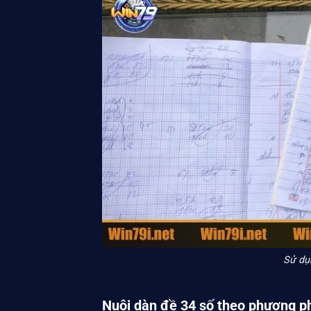
Sử dụ
Nuôi dàn đề 34 số theo phương p