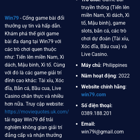
truyền thống (Tiến lên
miền Nam, Xì dách, Xì
Win79
- Cổng game bài đổi
tố, Mậu binh), game
thưởng uy tín và hấp dẫn.
slots, bắn cá, các trò
Khám phá thế giới game
chơi dự đoán (Tài xỉu,
bài đa dạng tại Win79 với
Xóc đĩa, Bầu cua) và
các trò chơi quen thuộc
Live Casino.
như: Tiến lên miền Nam, Xì
dách, Mậu binh, Xì tố. Cùng
Máy chủ
: Philippines
với đó là các game giải trí
Năm hoạt động
: 2022
đỉnh cao khác: Tài xỉu, Xóc
Website chính hãng
:
đĩa, Bắn cá, Bầu cua, Live
win79.com
Casino chân thực và nhiều
hơn nữa. Truy cập website:
Số điện thoại:
https://moviequotes.uk.com/
0389.188.201
tải ngay Win79 để trải
Email:
nghiệm không gian giải trí
win79i@gmail.com
đẳng cấp và nhận thưởng