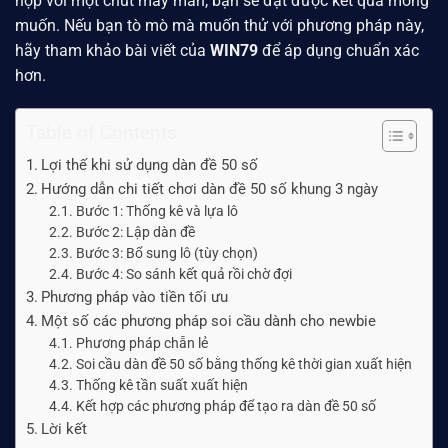
hợp với một chút may mắn, bạn sẽ đạt được kết quả mong
muốn. Nếu bạn tò mò mà muốn thử với phương pháp này,
hãy tham khảo bài viết của
WIN79
để áp dụng chuẩn xác
hơn.
Table of Contents
Lợi thế khi sử dụng dàn đề 50 số
Hướng dẫn chi tiết chơi dàn đề 50 số khung 3 ngày
Bước 1: Thống kê và lựa lô
Bước 2: Lập dàn đề
Bước 3: Bổ sung lô (tùy chọn)
Bước 4: So sánh kết quả rồi chờ đợi
Phương pháp vào tiền tối ưu
Một số các phương pháp soi cầu dành cho newbie
Phương pháp chẵn lẻ
Soi cầu dàn đề 50 số bằng thống kê thời gian xuất hiện
Thống kê tần suất xuất hiện
Kết hợp các phương pháp để tạo ra dàn đề 50 số
Lời kết