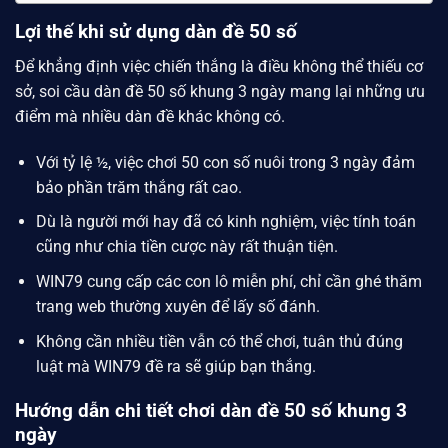
Lợi thế khi sử dụng dàn đề 50 số
Để khẳng định việc chiến thắng là điều không thể thiếu cơ
sở, soi cầu
dàn đề 50 số
khung 3 ngày mang lại những ưu
điểm mà nhiều dàn đề khác không có.
Với tỷ lệ ½, việc chơi 50 con số nuôi trong 3 ngày đảm
bảo phần trăm thắng rất cao.
Dù là người mới hay đã có kinh nghiệm, việc tính toán
cũng như chia tiền cược này rất thuận tiện.
WIN79 cung cấp các con lô miễn phí, chỉ cần ghé thăm
trang web thường xuyên để lấy số đánh.
Không cần nhiều tiền vẫn có thể chơi, tuân thủ đúng
luật mà WIN79 đề ra sẽ giúp bạn thắng.
Hướng dẫn chi tiết chơi dàn đề 50 số khung 3
ngày