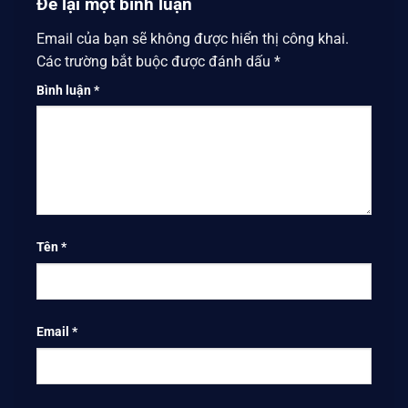
Để lại một bình luận
Email của bạn sẽ không được hiển thị công khai.
Các trường bắt buộc được đánh dấu
*
Bình luận
*
Tên
*
Email
*