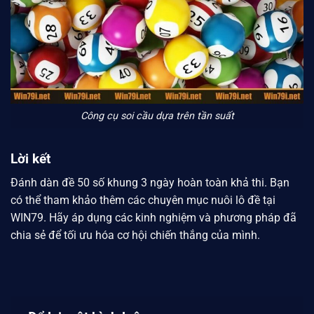
Công cụ soi cầu dựa trên tần suất
Lời kết
Đánh
dàn đề 50 số
khung 3 ngày hoàn toàn khả thi. Bạn
có thể tham khảo thêm các chuyên mục nuôi lô đề tại
WIN79. Hãy áp dụng các kinh nghiệm và phương pháp đã
chia sẻ để tối ưu hóa cơ hội chiến thắng của mình.